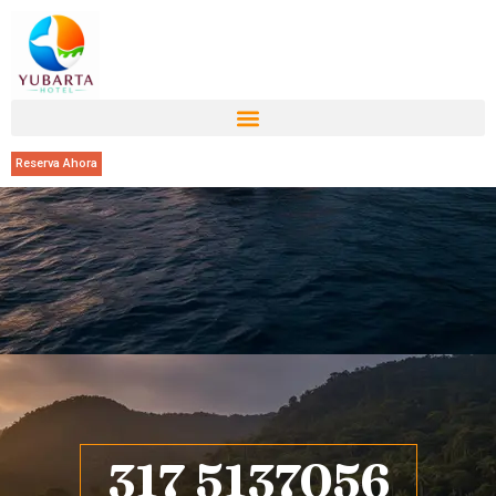
Reserva Ahora
317 5137056